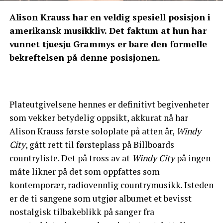
Alison Krauss har en veldig spesiell posisjon i
amerikansk musikkliv. Det faktum at hun har
vunnet tjuesju Grammys er bare den formelle
bekreftelsen på denne posisjonen.
Plateutgivelsene hennes er definitivt begivenheter
som vekker betydelig oppsikt, akkurat nå har
Alison Krauss første soloplate på atten år,
Windy
City
, gått rett til førsteplass på Billboards
countryliste. Det på tross av at
Windy City
på ingen
måte likner på det som oppfattes som
kontemporær, radiovennlig countrymusikk. Isteden
er de ti sangene som utgjør albumet et bevisst
nostalgisk tilbakeblikk på sanger fra