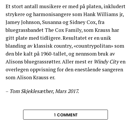
Et stort antall musikere er med på platen, inkludert
strykere og harmonisangere som Hank Williams jr,
Jamey Johnson, Susanna og Sidney Cox, fra
bluegrassbandet The Cox Family, som Krauss har
gitt plate med tidligere. Resultatet er en unik
blanding av klassisk country, «countrypolitan» som
den ble kalt på 1960-tallet, og nennsom bruk av
Alisons bluegrassrøtter. Aller mest er
Windy City
en
overlegen oppvisning for den enestående sangeren
som Alison Krauss er.
–
Tom Skjeklesæther, Mars 2017.
1 COMMENT