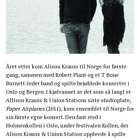
Året etter kom Alison Krauss til Norge for første
gang, sammen med Robert Plant og et T Bone
Burnett-ledet band og spilte bejublede konserter i
Oslo og Bergen. I kjølvannet av det som så langt er
Allison Krauss & Union Stations siste studioplate,
Paper Airplanes
(2011), kom ensemblet til Norge for
sin første egne konsert. Den fant sted i
Holmenkollen i Oslo, under festivalen Kollen, der
Alison Krauss & Union Station opplevde å spille