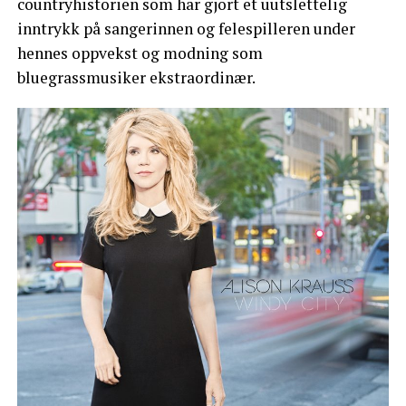
countryhistorien som har gjort et uutslettelig
inntrykk på sangerinnen og felespilleren under
hennes oppvekst og modning som
bluegrassmusiker ekstraordinær.