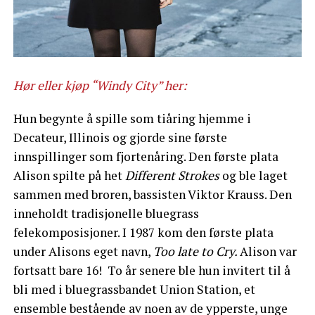
Hør eller kjøp “Windy City” her:
Hun begynte å spille som tiåring hjemme i
Decateur, Illinois og gjorde sine første
innspillinger som fjortenåring. Den første plata
Alison spilte på het
Different Strokes
og ble laget
sammen med broren, bassisten Viktor Krauss. Den
inneholdt tradisjonelle bluegrass
felekomposisjoner. I 1987 kom den første plata
under Alisons eget navn,
Too late to Cry.
Alison var
fortsatt bare 16! To år senere ble hun invitert til å
bli med i bluegrassbandet Union Station, et
ensemble bestående av noen av de ypperste, unge