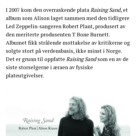
I 2007 kom den overraskende plata
Raising Sand
, et
album som Alison laget sammen med den tidligere
Led Zeppelin-sangeren Robert Plant, produsert av
den meriterte produsenten T Bone Burnett.
Albumet fikk strålende mottakelse av kritikerne og
solgte stort på verdensbasis, ikke minst i Norge.
Det er grunn til oppfatte
Raising Sand
som en av de
siste storselgerne i æraen av fysiske
plateutgivelser.