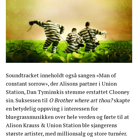
Soundtracket inneholdt også sangen «Man of
constant sorrow», der Alisons partner i Union
Station, Dan Tyminskis stemme erstattet Clooney
sin. Suksessen til
O Brother where art thou?
skapte
en betydelig oppsving i interessen for
bluegrassmusikken over hele verden og førte til at
Alison Krauss & Union Station ble sjangerens
største artister, med millionsalg og store turnéer.