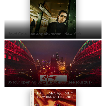
Lloyd Cole – en engelskmann i New York
US tour opening U2 – The Joshua Tree Tour 2017