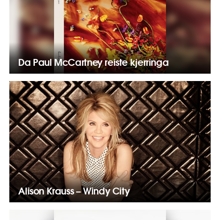
Da Paul McCartney reiste kjerringa
Alison Krauss – Windy City