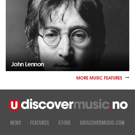
John Lennon
MORE MUSIC FEATURES
NEWS
FEATURES
STORE
UDISCOVERMUSIC.COM