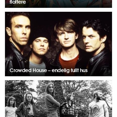
flottere
Crowded House – endelig fullt hus