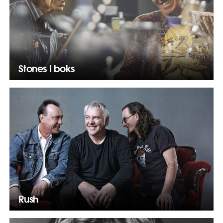
Stones I boks
Rush