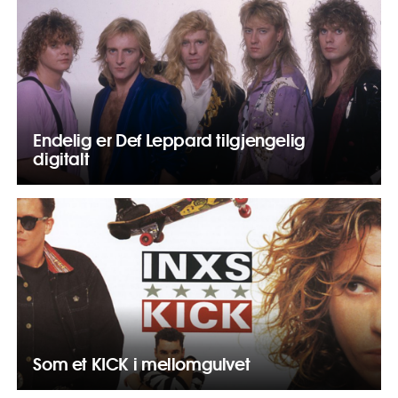
Endelig er Def Leppard tilgjengelig
digitalt
Som et KICK i mellomgulvet