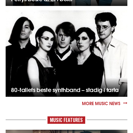
80-tallets beste synthband – stadig i farta
MORE MUSIC NEWS
MUSIC FEATURES