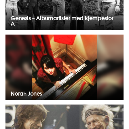
Genesis – Albumartister med kjempestor
A
Norah Jones