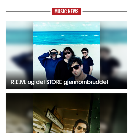
MUSIC NEWS
R.E.M. og det STORE gjennombruddet