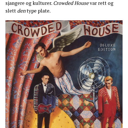
sjangere og kulturer.
Crowded House
var rett og
slett
den
type plate.