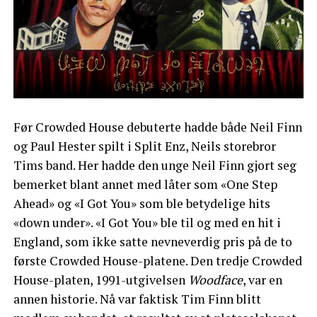
Før Crowded House debuterte hadde både Neil Finn
og Paul Hester spilt i Split Enz, Neils storebror
Tims band. Her hadde den unge Neil Finn gjort seg
bemerket blant annet med låter som «One Step
Ahead» og «I Got You» som ble betydelige hits
«down under». «I Got You» ble til og med en hit i
England, som ikke satte nevneverdig pris på de to
første Crowded House-platene. Den tredje Crowded
House-platen, 1991-utgivelsen
Woodface
, var en
annen historie. Nå var faktisk Tim Finn blitt