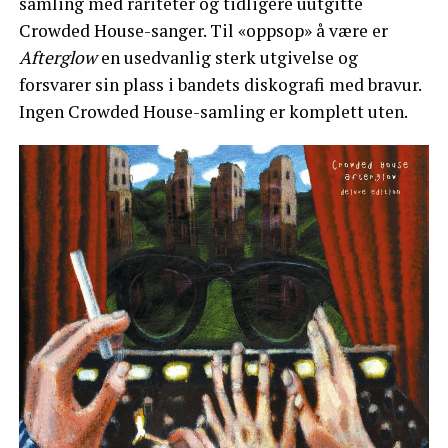
samling med rariteter og tidligere uutgitte
Crowded House-sanger. Til «oppsop» å være er
Afterglow
en usedvanlig sterk utgivelse og
forsvarer sin plass i bandets diskografi med bravur.
Ingen Crowded House-samling er komplett uten.