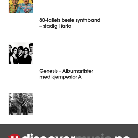
80-tallets beste synthband
– stadig i farta
Genesis – Albumartister
med kjempestor A