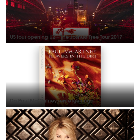
US tour opening U2 – The Joshua Tree Tour 2017
Da Paul McCartney reiste kjerringa