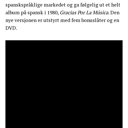
spanskspråklige markedet og ga følgelig ut et helt
album på spansk i 1980,
Gracias Por La Música
. Den
nye versjonen er utstyrt med fem bonuslåter og en
DVD.