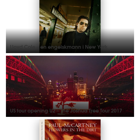
Lloyd Cole – en engelskmann i New York
US tour opening U2 – The Joshua Tree Tour 2017