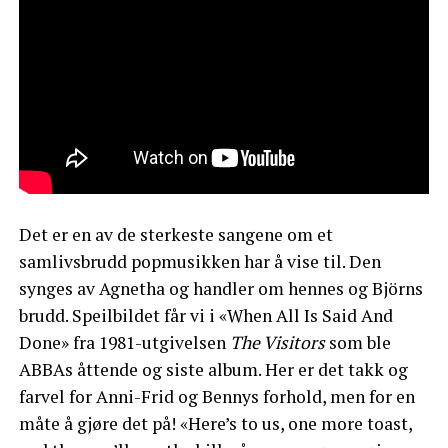
Det er en av de sterkeste sangene om et
samlivsbrudd popmusikken har å vise til. Den
synges av Agnetha og handler om hennes og Björns
brudd. Speilbildet får vi i «When All Is Said And
Done» fra 1981-utgivelsen
The Visitors
som ble
ABBAs åttende og siste album. Her er det takk og
farvel for Anni-Frid og Bennys forhold, men for en
måte å gjøre det på! «Here’s to us, one more toast,