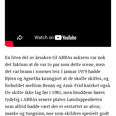
En liten del av årsaken til ABBAs suksess var nok
det faktum at de var to par som delte scene, men
det var brann i rosenes leir. I januar 1979 hadde
Björn og Agnetha kunngjort at de skulle skilles, og
forholdet mellom Benny og Anni-Frid knirket også.
De skilte ikke lag før i 1981, men bruddene høres
tydelig i ABBAs senere plater. Løssluppenheten
som alltid hadde vært der er erstattet av alvor,
mørke og tungsinn, noe som skildres spesielt godt