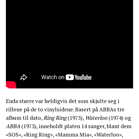
Enda større var heldigvis det som skjulte seg i
rillene på de to vinylsidene. Basert på ABBAs tre
album til dato,
Ring Ring
(1973),
Waterloo
(1974) og
ABBA
(1975), inneholdt platen 14 sanger, blant dem
«SOS», «Ring Ring», «Mamma Mia», «Waterloo»,