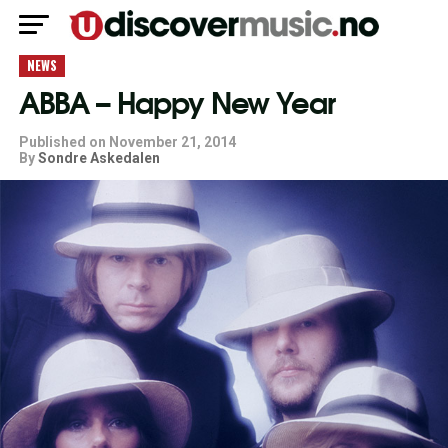
NEWS
ABBA – Happy New Year
Published on
November 21, 2014
By
Sondre Askedalen