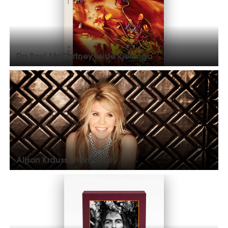
Da Paul McCartney reiste kjerringa
Alison Krauss – Windy City