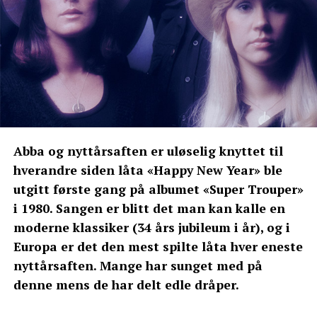
Abba og nyttårsaften er uløselig knyttet til
hverandre siden låta «Happy New Year» ble
utgitt første gang på albumet «Super Trouper»
i 1980. Sangen er blitt det man kan kalle en
moderne klassiker (34 års jubileum i år), og i
Europa er det den mest spilte låta hver eneste
nyttårsaften. Mange har sunget med på
denne mens de har delt edle dråper.