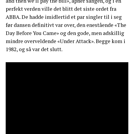
and then we’ll pay the bill», åpner sangen, og i en
perfekt verden ville det blitt det siste ordet fra
ABBA. De hadde imidlertid et par singler til i seg
før dansen definitivt var over, den enestående «The
Day Before You Came» og den gode, men adskillig
mindre overveldende «Under Attack». Begge kom i
1982, og så var det slutt.