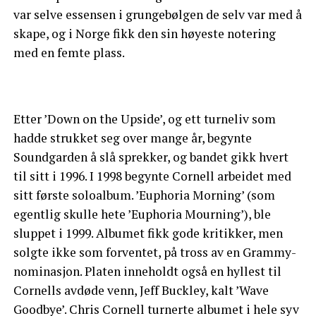
var selve essensen i grungebølgen de selv var med å
skape, og i Norge fikk den sin høyeste notering
med en femte plass.
Etter ’Down on the Upside’, og ett turneliv som
hadde strukket seg over mange år, begynte
Soundgarden å slå sprekker, og bandet gikk hvert
til sitt i 1996. I 1998 begynte Cornell arbeidet med
sitt første soloalbum. ’Euphoria Morning’ (som
egentlig skulle hete ’Euphoria Mourning’), ble
sluppet i 1999. Albumet fikk gode kritikker, men
solgte ikke som forventet, på tross av en Grammy-
nominasjon. Platen inneholdt også en hyllest til
Cornells avdøde venn, Jeff Buckley, kalt ’Wave
Goodbye’. Chris Cornell turnerte albumet i hele syv