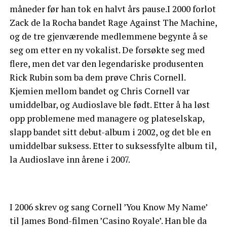
måneder før han tok en halvt års pause.I 2000 forlot
Zack de la Rocha bandet Rage Against The Machine,
og de tre gjenværende medlemmene begynte å se
seg om etter en ny vokalist. De forsøkte seg med
flere, men det var den legendariske produsenten
Rick Rubin som ba dem prøve Chris Cornell.
Kjemien mellom bandet og Chris Cornell var
umiddelbar, og Audioslave ble født. Etter å ha løst
opp problemene med managere og plateselskap,
slapp bandet sitt debut-album i 2002, og det ble en
umiddelbar suksess. Etter to suksessfylte album til,
la Audioslave inn årene i 2007.
I 2006 skrev og sang Cornell ’You Know My Name’
til James Bond-filmen ’Casino Royale’. Han ble da