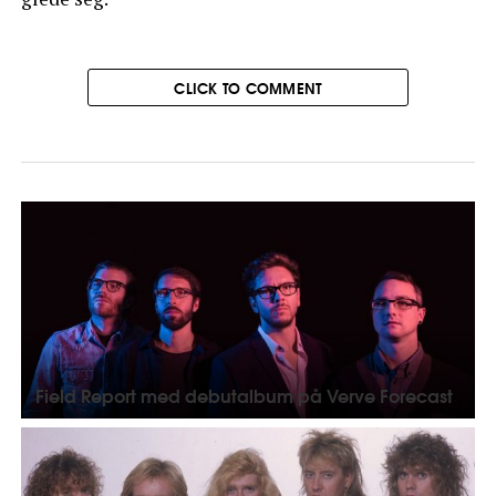
CLICK TO COMMENT
Field Report med debutalbum på Verve Forecast