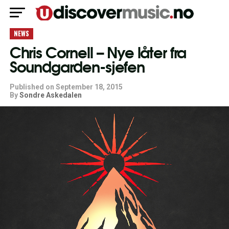
NEWS
Chris Cornell – Nye låter fra
Soundgarden-sjefen
Published on
September 18, 2015
By
Sondre Askedalen