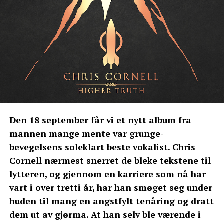
Den 18 september får vi et nytt album fra
mannen mange mente var grunge-
bevegelsens soleklart beste vokalist. Chris
Cornell nærmest snerret de bleke tekstene til
lytteren, og gjennom en karriere som nå har
vart i over tretti år, har han smøget seg under
huden til mang en angstfylt tenåring og dratt
dem ut av gjørma. At han selv ble værende i