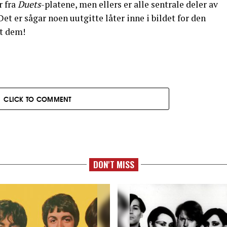
r fra
Duets
-platene, men ellers er alle sentrale deler av
et er sågar noen uutgitte låter inne i bildet for den
nt dem!
CLICK TO COMMENT
DON'T MISS