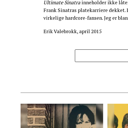
Ultimate Sinatra
inneholder ikke låte
Frank Sinatras platekarriere dekket. D
virkelige hardcore-fansen. Jeg er bla
Erik Valebrokk, april 2015