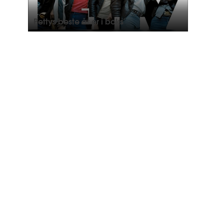
Pettys beste år er i boks