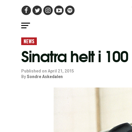
NEWS
Sinatra helt i 100
Published on
April 21, 2015
By
Sondre Askedalen